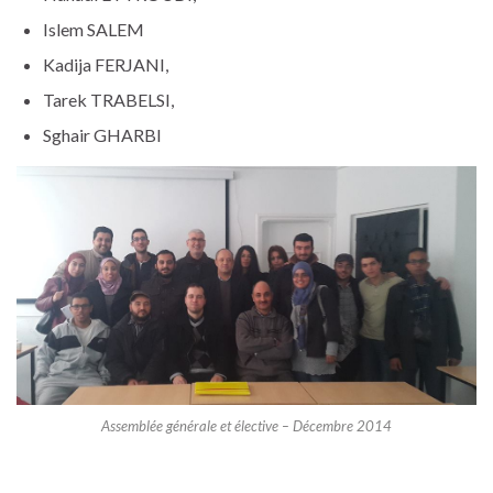
Islem SALEM
Kadija FERJANI,
Tarek TRABELSI,
Sghair GHARBI
Assemblée générale et élective – Décembre 2014