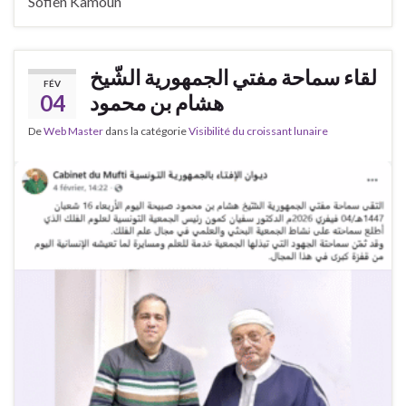
Sofien Kamoun
لقاء سماحة مفتي الجمهورية الشّيخ
FÉV
04
هشام بن محمود
De
Web Master
dans la catégorie
Visibilité du croissant lunaire