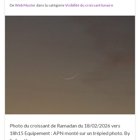
De
Web Master
dans la catégorie
Visibilité du croissant lunaire
Photo du croissant de Ramadan du 18/02/2026 vers
18h15 Equipement : APN monté sur un trépied photo. By