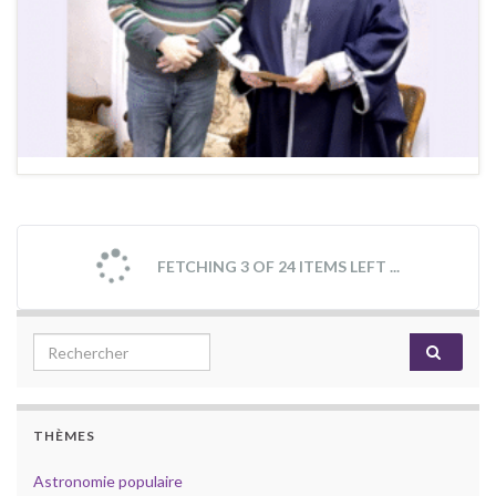
FETCHING 3 OF 24 ITEMS LEFT ...
Search for:
THÈMES
Astronomie populaire