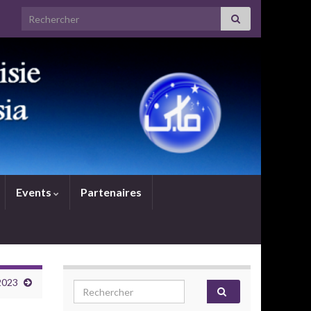
Search for:
Events
Partenaires
2023
Search for: