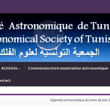
Activités
Commission instrumentation astronomique
ontact
Agenda astronomique du mois de juin 