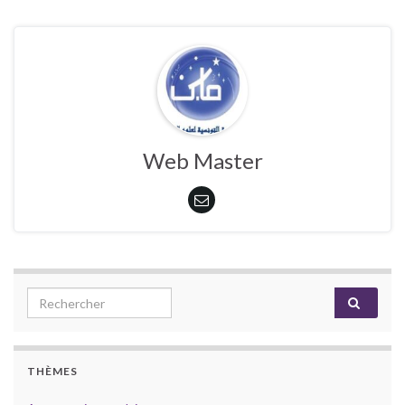
Web Master
Search for:
THÈMES