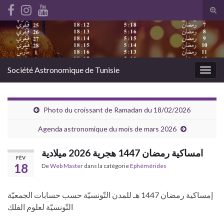
Tog
sear
i
Search for:
for
Société Astronomique de Tunisie
Togg
navig
Photo du croissant de Ramadan du 18/02/2026
Agenda astronomique du mois de mars 2026
امساكية رمضان 1447 هجرية 2026 ميلادية
FÉV
18
De
Web Master
dans la catégorie
Ephémérides
إمساكية رمضان 1447 هـ للمدن التّونسيّة حسب حسابات الجمعيّة
التّونسيّة لعلوم الفلك