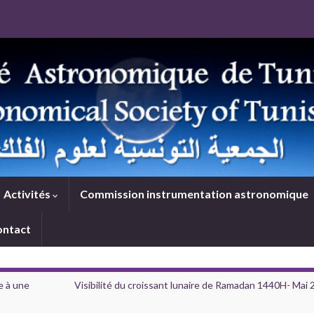
Activités
Commission instrumentation astronomique
ontact
e à une
Visibilité du croissant lunaire de Ramadan 1440H- Mai