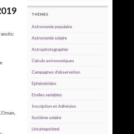
2019
THÈMES
Astronomie populaire
ansits:
Astronomie solaire
Astrophotographie
Calculs astronomiques
le
Campagnes d'observation
Ephémérides
Etoiles variables
Inscription et Adhésion
 L’Oman,
Système solaire
Uncategorized