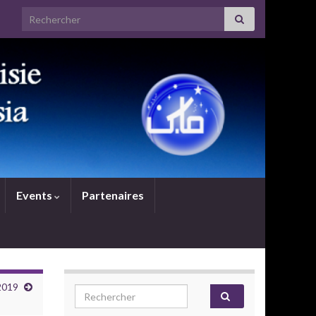
Search for:
Events
Partenaires
 2019
Search for: