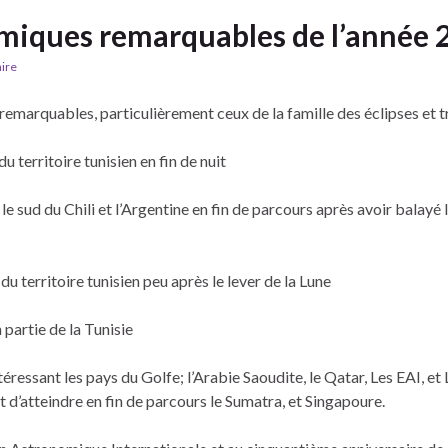
iques remarquables de l’année 
ire
marquables, particulièrement ceux de la famille des éclipses et tr
u territoire tunisien en fin de nuit
 le sud du Chili et l’Argentine en fin de parcours après avoir balayé 
e du territoire tunisien peu après le lever de la Lune
partie de la Tunisie
éressant les pays du Golfe; l’Arabie Saoudite, le Qatar, Les EAI, et
ant d’atteindre en fin de parcours le Sumatra, et Singapoure.