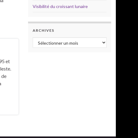
la
Visibilité du croissant lunaire
ARCHIVES
Archives
95 et
leste.
 de
a