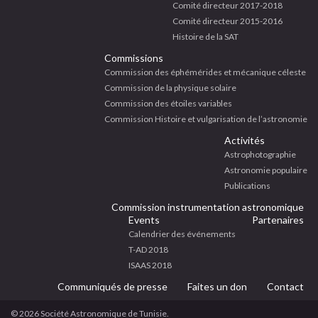
Comité directeur 2017-2018
Comité directeur 2015-2016
Histoire de la SAT
Commissions
Commission des éphémérides et mécanique céleste
Commission de la physique solaire
Commission des étoiles variables
Commission Histoire et vulgarisation de l’astronomie
Activités
Astrophotographie
Astronomie populaire
Publications
Commission instrumentation astronomique
Events
Partenaires
Calendrier des événements
T-AD 2018
ISAAS 2018
Communiqués de presse
Faites un don
Contact
© 2026 Société Astronomique de Tunisie.